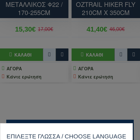
ΜΕΤΑΛΛΙΚΌΣ Φ22 /
OZTRAIL HIKER FLY
170-255CM
210CM X 350CM
15,30€
41,40€
17,00€
46,00€
ΚΑΛΆΘΙ
ΚΑΛΆΘΙ
ΑΓΟΡΑ
ΑΓΟΡΑ
Κάντε ερώτηση
Κάντε ερώτηση
ΔΙΕΘΝΕΊΣ ΑΠΟΣΤΟΛΈΣ
ΕΠΙΛΈΞΤΕ ΓΛΏΣΣΑ / CHOOSE LANGUAGE