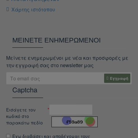
Χάρτης ιστότοπου
ΜΕΊΝΕΤΕ ΕΝΗΜΕΡΩΜΈΝΟΙ
Μείνετε ενημερωμένοι με νέα και προσφορές με
την εγγραφή σας στο newsletter μας
Εγγραφή
Captcha
Εισάγετε τον
κωδικό στο
παρακάτω πεδίο
Έχω διαβάσει και αποδέχομαι τους