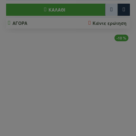
ΚΑΛΆΘΙ
ΑΓΟΡΑ
Κάντε ερώτηση
-10 %