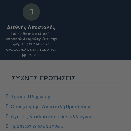
Διεθνής Αποστολές
Για διεθνής αποστολές
παρακαλώ συμπληρώστε την
φόρμα επικοινωνίας
αναφορικά με την χωρα που
βρίσκεστε.
ΣΥΧΝΕΣ ΕΡΩΤΗΣΕΙΣ
Τρόποι Πληρωμής
Όροι χρήσης- Αποστολή Προιόντων
Αγορές & ασφάλεια συναλλαγών
Προστασια δεδομένων