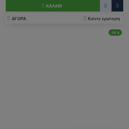
ΚΑΛΆΘΙ
ΑΓΟΡΑ
Κάντε ερώτηση
-10 %