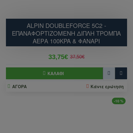
ALPIN DOUBLEFORCE 5C2 -
ΕΠΑΝΑΦΟΡΤΙΖΌΜΕΝΗ ΔΙΠΛΉ ΤΡΌΜΠΑ
ΑΈΡΑ 100KPA & ΦΑΝΆΡΙ
33,75€
37,50€
ΚΑΛΆΘΙ
ΑΓΟΡΑ
Κάντε ερώτηση
-10 %