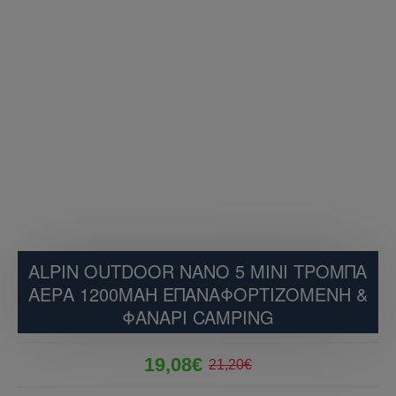
ALPIN OUTDOOR NANO 5 MINI ΤΡΌΜΠΑ
ΑΈΡΑ 1200MAH ΕΠΑΝΑΦΟΡΤΙΖΌΜΕΝΗ &
ΦΑΝΆΡΙ CAMPING
19,08€
21,20€