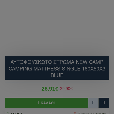
AYTΟΦΟΥΣΚΩTO ΣΤΡΩΜΑ NEW CAMP
CAMPING MATTRESS SINGLE 180X50X3
BLUE
26,91€
29,90€
ΚΑΛΆΘΙ
ΑΓΟΡΑ
Κάντε ερώτηση