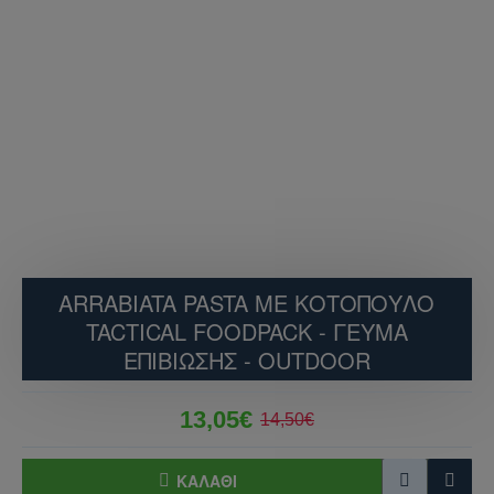
ARRABIATA PASTA ΜΕ ΚΟΤΌΠΟΥΛΟ
TACTICAL FOODPACK - ΓΕΎΜΑ
ΕΠΙΒΊΩΣΗΣ - OUTDOOR
13,05€
14,50€
ΚΑΛΆΘΙ