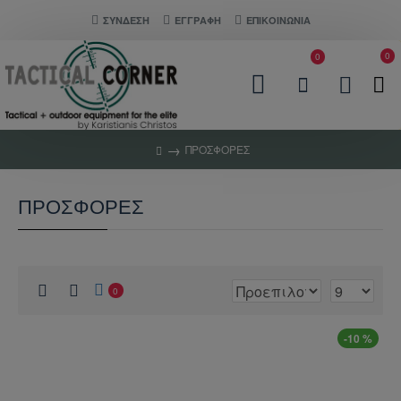
ΣΎΝΔΕΣΗ
ΕΓΓΡΑΦΗ
ΕΠΙΚΟΙΝΩΝΊΑ
0
0
ΠΡΟΣΦΟΡΈΣ
ΠΡΟΣΦΟΡΈΣ
0
-10 %