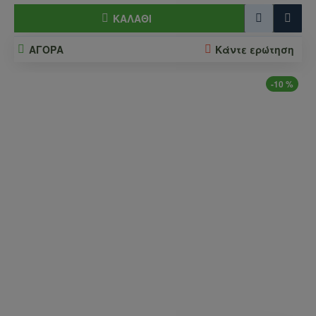
ΚΑΛΆΘΙ
ΑΓΟΡΑ
Κάντε ερώτηση
-10 %