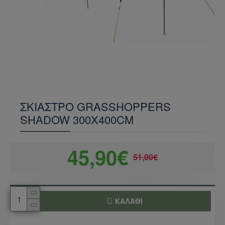
ΣΚΙΑΣΤΡΟ GRASSHOPPERS
SHADOW 300Χ400CΜ
45,90€
51,00€
ΚΑΛΆΘΙ