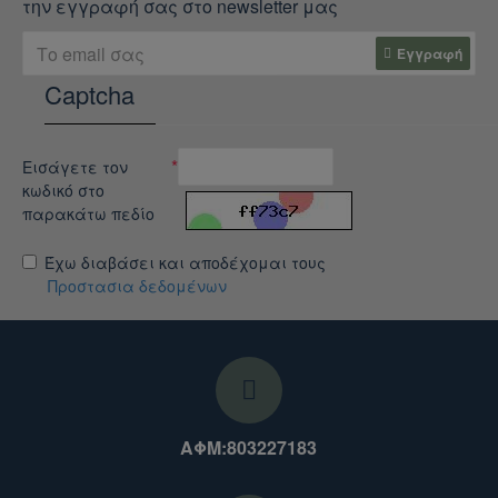
την εγγραφή σας στο newsletter μας
Εγγραφή
Captcha
Εισάγετε τον
κωδικό στο
παρακάτω πεδίο
Έχω διαβάσει και αποδέχομαι τους
Προστασια δεδομένων
ΑΦΜ:803227183