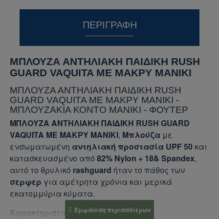
ΠΕΡΙΓΡΑΦΉ
ΜΠΛΟΥΖΑ ΑΝΤΗΛΙΑΚΗ ΠΑΙΔΙΚΗ RUSH
GUARD VAQUITA ΜΕ ΜΑΚΡΥ ΜΑΝΙΚΙ
ΜΠΛΟΥΖΑ ΑΝΤΗΛΙΑΚΗ ΠΑΙΔΙΚΗ RUSH
GUARD VAQUITA ΜΕ ΜΑΚΡΥ ΜΑΝΙΚΙ -
ΜΠΛΟΥΖΑΚΙΑ ΚΟΝΤΟ ΜΑΝΙΚΙ - ΦΟΥΤΕΡ
ΜΠΛΟΥΖΑ ΑΝΤΗΛΙΑΚΗ ΠΑΙΔΙΚΗ RUSH GUARD
VAQUITA ΜΕ ΜΑΚΡΥ ΜΑΝΙΚΙ
,
Μπλούζα
με
ενσωματωμένη
αντηλιακή προστασία UPF 50
και
κατασκευασμένο από
82% Nylon + 18& Spandex
,
αυτό το θρυλικό
rashguard
ήταν το πάθος των
σερφερ
για αμέτρητα χρόνια και μερικά
εκατομμύρια κύματα.
Χαρακτηριστικά
μπλούζας
: