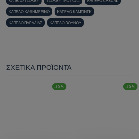
ΚΑΠΕΛΟ ΤΖΟΚΕΥ
ΤΖΟΚΕΥ TACTICAL
ΚΑΠΕΛΟ CASUAL
ΚΑΠΕΛΟ ΚΑΘΗΜΕΡΙΝΟ
ΚΑΠΕΛΟ ΚΑΜΠΙΝΓΚ
ΚΑΠΕΛΟ ΠΑΡΑΛΙΑΣ
ΚΑΠΕΛΟ ΒΟΥΝΟΥ
ΣΧΕΤΙΚΆ ΠΡΟΪΌΝΤΑ
-10 %
-10 %