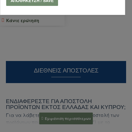
ΑΠΟΘΉΚΕΥΣΗ / SAVE
ΑΓΟΡΑ
Κάντε ερώτηση
ΔΙΕΘΝΕΊΣ ΑΠΟΣΤΟΛΈΣ
ΕΝΔΙΑΦΈΡΕΣΤΕ ΓΙΑ ΑΠΟΣΤΟΛΉ
ΠΡΟΪΌΝΤΩΝ ΕΚΤΌΣ ΕΛΛΆΔΑΣ ΚΑΙ ΚΎΠΡΟΥ;
Για να λάβετε προσφορά για την αποστολή των
προϊόντων που σας ενδιαφέρουν, μαζί με το
κόστος αποστολής, ακολουθήστε τα παρακάτω