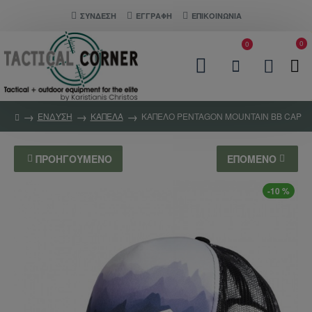
ΣΎΝΔΕΣΗ
ΕΓΓΡΑΦΗ
ΕΠΙΚΟΙΝΩΝΊΑ
0
0
ΕΝΔΥΣΗ
ΚΑΠΕΛΑ
ΚΑΠΕΛΟ PENTAGON MOUNTAIN BB CAP
ΠΡΟΗΓΟΎΜΕΝΟ
ΕΠΌΜΕΝΟ
-10 %