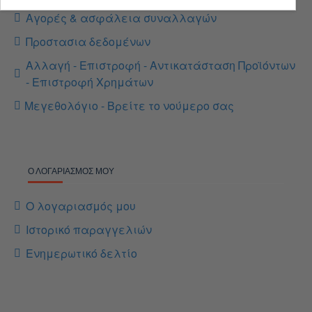
Αγορές & ασφάλεια συναλλαγών
Προστασια δεδομένων
Αλλαγή - Επιστροφή - Αντικατάσταση Προϊόντων
- Επιστροφή Χρημάτων
Μεγεθολόγιο - Βρείτε το νούμερο σας
Ο ΛΟΓΑΡΙΑΣΜΌΣ ΜΟΥ
Ο λογαριασμός μου
Ιστορικό παραγγελιών
Ενημερωτικό δελτίο