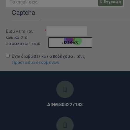
Εγγραφή
Captcha
Εισάγετε τον
κωδικό στο
παρακάτω πεδίο
Έχω διαβάσει και αποδέχομαι τους
Προστασια δεδομένων
ΑΦΜ:803227183