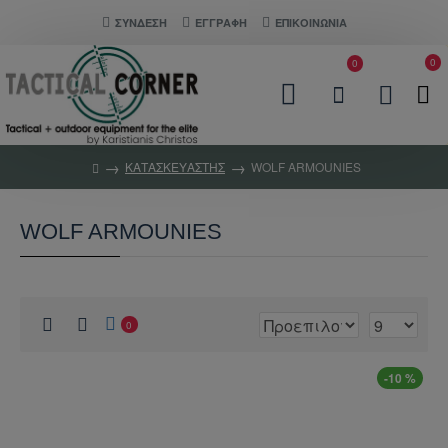
ΣΎΝΔΕΣΗ
ΕΓΓΡΑΦΗ
ΕΠΙΚΟΙΝΩΝΊΑ
0
0
ΚΑΤΑΣΚΕΥΑΣΤΉΣ
WOLF ARMOUNIES
WOLF ARMOUNIES
0
-10 %