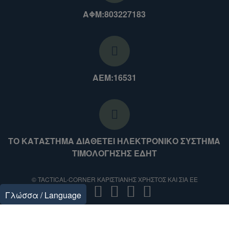
ΑΦΜ:803227183
ΑΕΜ:16531
ΤΟ ΚΑΤΑΣΤΗΜΑ ΔΙΑΘΕΤΕΙ ΗΛΕΚΤΡΟΝΙΚΟ ΣΥΣΤΗΜΑ
ΤΙΜΟΛΟΓΗΣΗΣ ΕΔΗΤ
© TACTICAL-CORNER ΚΑΡΙΣΤΙΑΝΗΣ ΧΡΗΣΤΟΣ ΚΑΙ ΣΙΑ ΕΕ
Γλώσσα / Language