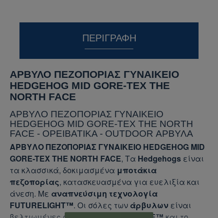
ΠΕΡΙΓΡΑΦΉ
ΑΡΒΥΛΟ ΠΕΖΟΠΟΡΙΑΣ ΓΥΝΑΙΚΕΙΟ
HEDGEHOG MID GORE-TEX THE
NORTH FACE
ΑΡΒΥΛΟ ΠΕΖΟΠΟΡΙΑΣ ΓΥΝΑΙΚΕΙΟ
HEDGEHOG MID GORE-TEX THE NORTH
FACE - ΟΡΕΙΒΑΤΙΚΑ - OUTDOOR ΑΡΒΥΛΑ
ΑΡΒΥΛΟ ΠΕΖΟΠΟΡΙΑΣ ΓΥΝΑΙΚΕΙΟ HEDGEHOG MID
GORE-TEX THE NORTH FACE
, Τα
Hedgehogs
είναι
τα κλασσικά, δοκιμασμένα
μποτάκια
πεζοπορίας
, κατασκευασμένα για ευελιξία και
άνεση. Με
αναπνεύσιμη τεχνολογία
FUTURELIGHT™
. Οι σόλες των
άρβυλων
είναι
βελτιωμένες σε ζώνες με το
CRADLE™
και το