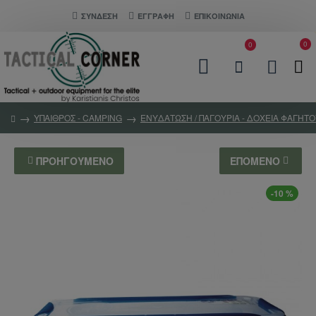
ΣΎΝΔΕΣΗ
ΕΓΓΡΑΦΗ
ΕΠΙΚΟΙΝΩΝΊΑ
0
0
ΥΠΑΙΘΡΟΣ - CAMPING
ΕΝΥΔΑΤΩΣΗ / ΠΑΓΟΥΡΙΑ - ΔΟΧΕΙΑ ΦΑΓΗΤ
ΠΡΟΗΓΟΎΜΕΝΟ
ΕΠΌΜΕΝΟ
-10 %