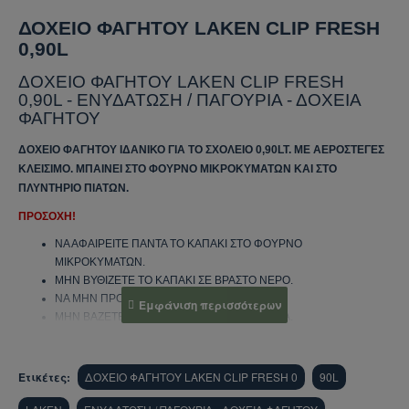
ΔΟΧΕΙΟ ΦΑΓΗΤΟΥ LAKEN CLIP FRESH
0,90L
ΔΟΧΕΙΟ ΦΑΓΗΤΟΥ LAKEN CLIP FRESH
0,90L - ΕΝΥΔΑΤΩΣΗ / ΠΑΓΟΥΡΙΑ - ΔΟΧΕΙΑ
ΦΑΓΗΤΟΥ
ΔΟΧΕΊΟ ΦΑΓΗΤΟΎ ΙΔΑΝΙΚΟ ΓΙΑ ΤΟ ΣΧΟΛΕΊΟ 0,90LT. ΜΕ ΑΕΡΟΣΤΕΓΈΣ
ΚΛΕΊΣΙΜΟ. ΜΠΑΊΝΕΙ ΣΤΟ ΦΟΎΡΝΟ ΜΙΚΡΟΚΥΜΆΤΩΝ ΚΑΙ ΣΤΟ
ΠΛΥΝΤΉΡΙΟ ΠΙΆΤΩΝ.
ΠΡΟΣΟΧΗ!
ΝΑ ΑΦΑΙΡΕΊΤΕ ΠΆΝΤΑ ΤΟ ΚΑΠΆΚΙ ΣΤΟ ΦΟΎΡΝΟ
ΜΙΚΡΟΚΥΜΆΤΩΝ.
ΜΗΝ ΒΥΘΊΖΕΤΕ ΤΟ ΚΑΠΆΚΙ ΣΕ ΒΡΑΣΤΌ ΝΕΡΌ.
ΝΑ ΜΗΝ ΠΡΟΘΕΡΜΑΊΝΕΤΑΙ ΧΩΡΊΣ ΦΑΓΗΤΌ.
ΜΗΝ ΒΆΖΕΤΕ ΚΑΤΕΥΘΕΊΑΝ ΠΆΝΩ ΣΤΗ ΦΩΤΙΆ.
ΜΗΝ ΜΑΓΕΙΡΕΎΕΤΕ
Ετικέτες:
ΔΟΧΕΙΟ ΦΑΓΗΤΟΥ LAKEN CLIP FRESH 0
90L