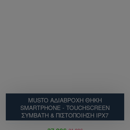
MUSTO ΑΔΙΆΒΡΟΧΗ ΘΉΚΗ
SMARTPHONE - TOUCHSCREEN
ΣΥΜΒΑΤΉ & ΠΙΣΤΟΠΟΊΗΣΗ IPX7