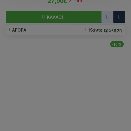
27,90€
31,00€
ΚΑΛΆΘΙ
ΑΓΟΡΑ
Κάντε ερώτηση
-10 %