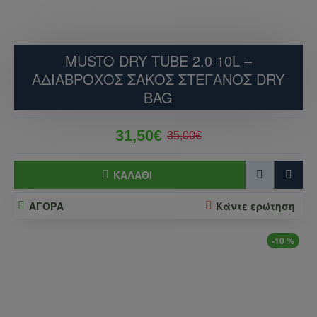
MUSTO DRY TUBE 2.0 10L –
ΑΔΙΆΒΡΟΧΟΣ ΣΆΚΟΣ ΣΤΕΓΑΝΌΣ DRY
BAG
31,50€
35,00€
ΚΑΛΆΘΙ
ΑΓΟΡΑ
Κάντε ερώτηση
-10 %