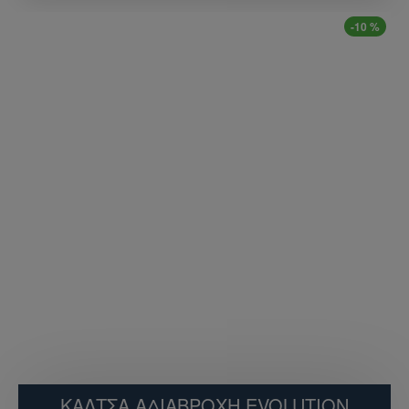
-10 %
ΚΑΛΤΣΑ ΑΔΙΑΒΡΟΧΗ EVOLUTION