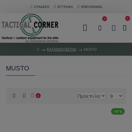
ΣΎΝΔΕΣΗ
ΕΓΓΡΑΦΗ
ΕΠΙΚΟΙΝΩΝΊΑ
0
0
ΚΑΤΑΣΚΕΥΑΣΤΉΣ
MUSTO
MUSTO
0
-10 %