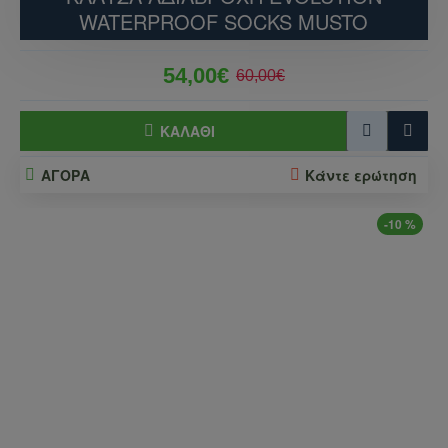
WATERPROOF SOCKS MUSTO
54,00€
60,00€
ΚΑΛΆΘΙ
ΑΓΟΡΑ
Κάντε ερώτηση
-10 %