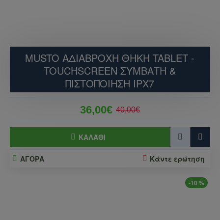
MUSTO ΑΔΙΆΒΡΟΧΗ ΘΉΚΗ TABLET -
TOUCHSCREEN ΣΥΜΒΑΤΉ &
ΠΙΣΤΟΠΟΊΗΣΗ IPX7
36,00€
40,00€
ΚΑΛΆΘΙ
ΑΓΟΡΑ
Κάντε ερώτηση
-10 %