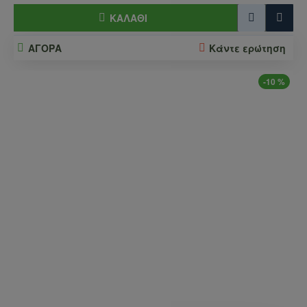
ΚΑΛΆΘΙ
ΑΓΟΡΑ
Κάντε ερώτηση
-10 %