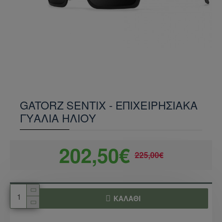
GATORZ SENTIX - ΕΠΙΧΕΙΡΗΣΙΑΚΆ
ΓΥΑΛΙΆ ΗΛΊΟΥ
202,50€
225,00€
ΚΑΛΆΘΙ