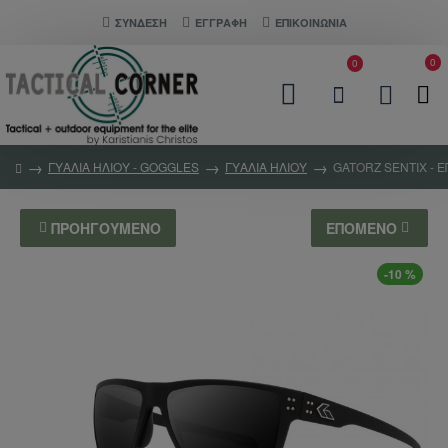
ΣΎΝΔΕΣΗ
ΕΓΓΡΑΦΗ
ΕΠΙΚΟΙΝΩΝΊΑ
0
0
ΓΥΑΛΙΑ ΗΛΙΟΥ - GOGGLES
ΓΥΑΛΙΑ ΗΛΙΟΥ
GATORZ SENTIX - Ε
ΠΡΟΗΓΟΎΜΕΝΟ
ΕΠΌΜΕΝΟ
-10 %