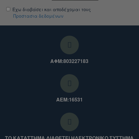
Έχω διαβάσει και αποδέχομαι τους
Προστασια δεδομένων
ΑΦΜ:803227183
ΑΕΜ:16531
ΤΟ ΚΑΤΑΣΤΗΜΑ ΔΙΑΘΕΤΕΙ ΗΛΕΚΤΡΟΝΙΚΟ ΣΥΣΤΗΜΑ