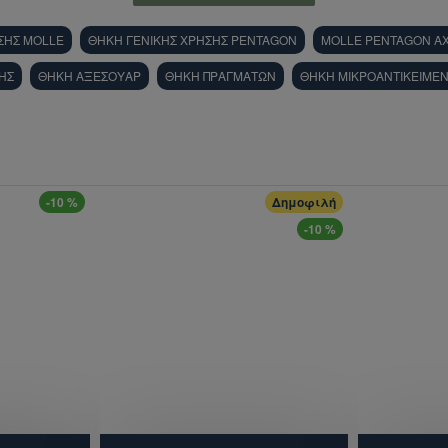
ΣΗΣ MOLLE
ΘΗΚΗ ΓΕΝΙΚΗΣ ΧΡΗΣΗΣ PENTAGON
MOLLE PENTAGON A
ΗΣ
ΘΗΚΗ ΑΞΕΣΟΥΑΡ
ΘΗΚΗ ΠΡΑΓΜΑΤΩΝ
ΘΗΚΗ ΜΙΚΡΟΑΝΤΙΚΕΙΜΕ
-10 %
Δημοφιλή
-10 %