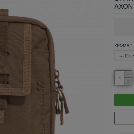
AXON
ΧΡΩΜΑ