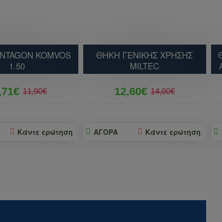
ENTAGON KOMVOS
ΘΗΚΗ ΓΕΝΙΚΗΣ ΧΡΗΣΗΣ
1.50
MILTEC
,71€
12,60€
11,90€
14,00€
Κάντε ερώτηση
ΑΓΟΡΑ
Κάντε ερώτηση