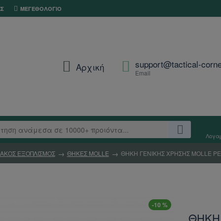
ΕΣ
ΜΕΓΕΘΟΛΌΓΙΟ
support@tactical-corne
Αρχική
Email
Λογα
ΙΑΚΟΣ ΕΞΟΠΛΙΣΜΟΣ
ΘΗΚΕΣ MOLLE
ΘΗΚΗ ΓΕΝΙΚΗΣ ΧΡΗΣΗΣ MOLLE P
-10 %
ΘΗΚΗ