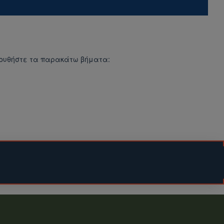
λουθήστε τα παρακάτω βήματα:
ου δέματος.