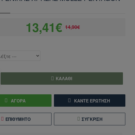
13,41€
14,90€
ΚΑΛΆΘΙ
ΑΓΟΡΑ
ΚΆΝΤΕ ΕΡΏΤΗΣΗ
ΕΠΙΘΥΜΗΤΌ
ΣΎΓΚΡΙΣΗ