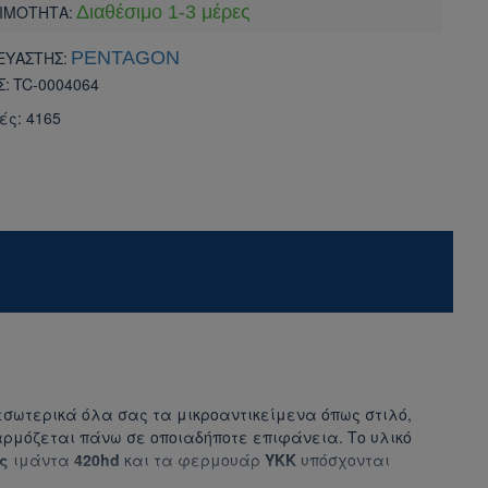
ΙΜΟΤΗΤΑ:
Διαθέσιμο 1-3 μέρες
ΕΥΑΣΤΗΣ:
PENTAGON
Σ:
TC-0004064
ές: 4165
εσωτερικά όλα σας τα μικροαντικείμενα όπως στιλό,
ρμόζεται πάνω σε οποιαδήποτε επιφάνεια. Το υλικό
ής
ιμάντα
420hd
και τα φερμουάρ
ΥΚΚ
υπόσχονται