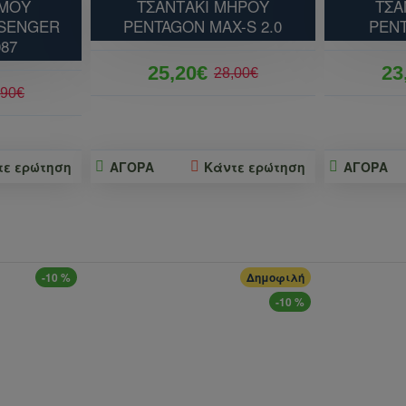
ΩΜΟΥ
ΤΣΑΝΤΑΚΙ ΜΗΡΟΥ
ΤΣΑ
SENGER
PENTAGON MAX-S 2.0
PEN
087
25,20€
23
28,00€
,90€
τε ερώτηση
ΑΓΟΡΑ
Κάντε ερώτηση
ΑΓΟΡΑ
-10 %
Δημοφιλή
-10 %