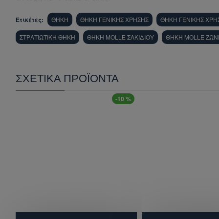
Ετικέτες:
ΘΗΚΗ
ΘΗΚΗ ΓΕΝΙΚΗΣ ΧΡΗΣΗΣ
ΘΗΚΗ ΓΕΝΙΚΗΣ ΧΡΗ
ΣΤΡΑΤΙΩΤΙΚΗ ΘΗΚΗ
ΘΗΚΗ MOLLE ΣΑΚΙΔΙΟΥ
ΘΗΚΗ MOLLE ΖΩΝ
ΣΧΕΤΙΚΆ ΠΡΟΪΌΝΤΑ
-10 %