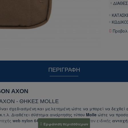
ΔΙΑΘΕΣ
ΚΑΤΑΣΚ
ΚΩΔΙΚΟ
Προβολ
ΠΕΡΙΓΡΑΦΉ
GON AXON
AXON - ΘΗΚΕΣ MOLLE
ίναι σχεδιασμένη και μελετημένη ώστε να μπορεί να δεχθεί 
κ.τ.λ. Διαθέτει σύστημα ανάρτησης τύπου
Molle
ώστε να προσα
ντοχής
web nylon 640d
και σε συνδυασμό με τον ειδικής
αντοχ