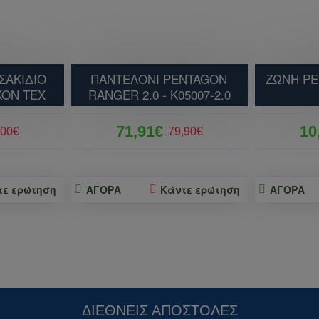
ΣΑΚΙΔΙΟ
ΠΑΝΤΕΛΟΝΙ PENTAGON
ΖΩΝΗ P
KON TEX
RANGER 2.0 - K05007-2.0
71,91€
10
,00€
79,90€
τε ερώτηση
ΑΓΟΡΑ
Κάντε ερώτηση
ΑΓΟΡΑ
ΔΙΕΘΝΕΊΣ ΑΠΟΣΤΟΛΈΣ