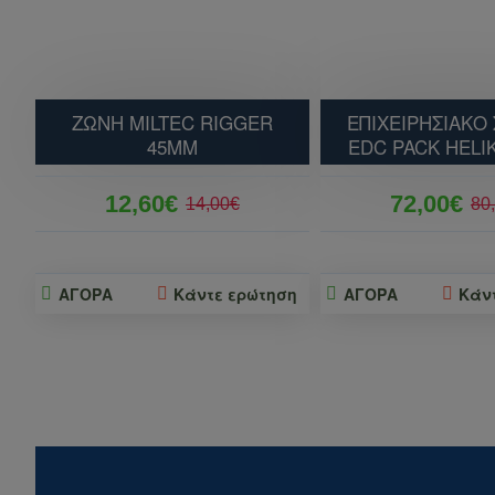
ΖΩΝΗ MILTEC RIGGER
ΕΠΙΧΕΙΡΗΣΙΑΚΟ 
45MM
EDC PACK HELI
12,60€
72,00€
14,00€
80
ΑΓΟΡΑ
Κάντε ερώτηση
ΑΓΟΡΑ
Κάν