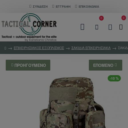
ΣΎΝΔΕΣΗ
ΕΓΓΡΑΦΗ
ΕΠΙΚΟΙΝΩΝΊΑ
0
0
ΕΠΙΧΕΙΡΗΣΙΑΚΟΣ ΕΞΟΠΛΙΣΜΟΣ
ΣΑΚΙΔΙΑ ΕΠΙΧΕΙΡΗΣΙΑΚΑ
ΣΑΚΊ
ΠΡΟΗΓΟΎΜΕΝΟ
ΕΠΌΜΕΝΟ
-10 %