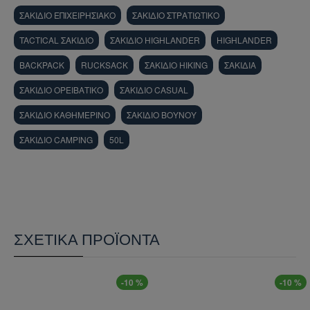
σκισίματα και στις σκληρές καιρικές συνθήκες του
ΣΑΚΙΔΙΟ ΕΠΙΧΕΙΡΗΣΙΑΚΟ
ΣΑΚΙΔΙΟ ΣΤΡΑΤΙΩΤΙΚΟ
πεδίου. Εξοπλισμένο με στρατιωτικών
προδιαγραφών πόρπες και εξαρτήματα
Duraflex®
,
TACTICAL ΣΑΚΙΔΙΟ
ΣΑΚΙΔΙΟ HIGHLANDER
HIGHLANDER
το σακίδιο αυτό είναι μηχανικά σχεδιασμένο για
BACKPACK
RUCKSACK
ΣΑΚΙΔΙΟ HIKING
ΣΑΚΙΔΙΑ
μακροχρόνια αξιοπιστία και μέγιστη αντοχή υπό
ακραία φορτία.
ΣΑΚΙΔΙΟ ΟΡΕΙΒΑΤΙΚΟ
ΣΑΚΙΔΙΟ CASUAL
Η άνεση κατά τη διάρκεια παρατεταμένης χρήσης
ΣΑΚΙΔΙΟ ΚΑΘΗΜΕΡΙΝΟ
ΣΑΚΙΔΙΟ ΒΟΥΝΟΥ
διασφαλίζεται από το προηγμένο
διχτυωτό
ΣΑΚΙΔΙΟ CAMPING
50L
πάνελ πλάτης (Airmesh back panel)
, το οποίο
προωθεί τη συνεχή κυκλοφορία του αέρα και τη
διαχείριση της υγρασίας, μειώνοντας δραστικά
την ανάπτυξη θερμότητας στην πλάτη του
χειριστή. Το σακίδιο ενσωματώνει ένα πλήρως
ρυθμιζόμενο σύστημα ιμάντων ανάρτησης, το
ΣΧΕΤΙΚΆ ΠΡΟΪΌΝΤΑ
οποίο επιτυγχάνει βέλτιστη κατανομή του βάρους
και απόλυτη σταθερότητα κατά τη δυναμική
κίνηση. Η χωρητικότητα του σακιδίου είναι
-10 %
-10 %
εξαιρετικά παραμετροποιήσιμη χάρη στις
δύο