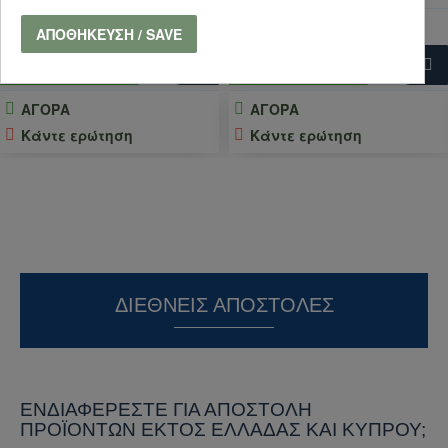
2,52€
2,80€
ΑΠΟΘΉΚΕΥΣΗ / SAVE
ΚΑΛΆΘΙ
ΚΑΛΆΘΙ
ΑΓΟΡΑ
ΑΓΟΡΑ
Κάντε ερώτηση
Κάντε ερώτηση
ΔΙΕΘΝΕΊΣ ΑΠΟΣΤΟΛΈΣ
ΕΝΔΙΑΦΈΡΕΣΤΕ ΓΙΑ ΑΠΟΣΤΟΛΉ
ΠΡΟΪΌΝΤΩΝ ΕΚΤΌΣ ΕΛΛΆΔΑΣ ΚΑΙ ΚΎΠΡΟΥ;