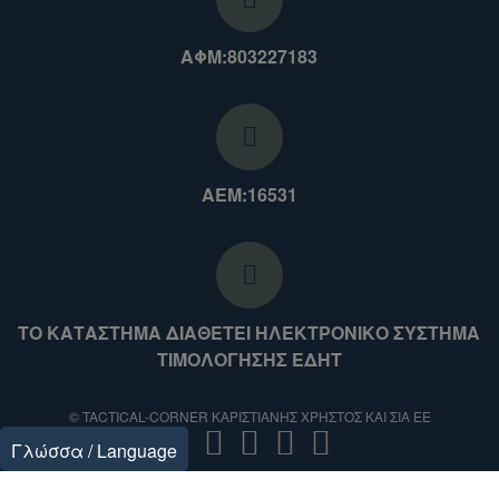
ΑΦΜ:803227183
ΑΕΜ:16531
ΤΟ ΚΑΤΑΣΤΗΜΑ ΔΙΑΘΕΤΕΙ ΗΛΕΚΤΡΟΝΙΚΟ ΣΥΣΤΗΜΑ
ΤΙΜΟΛΟΓΗΣΗΣ ΕΔΗΤ
© TACTICAL-CORNER ΚΑΡΙΣΤΙΑΝΗΣ ΧΡΗΣΤΟΣ ΚΑΙ ΣΙΑ ΕΕ
Γλώσσα / Language