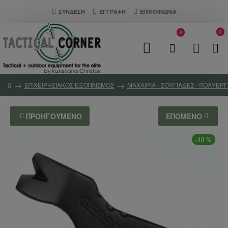
ΣΎΝΔΕΣΗ
ΕΓΓΡΑΦΗ
ΕΠΙΚΟΙΝΩΝΊΑ
0
0
ΕΠΙΧΕΙΡΗΣΙΑΚΟΣ ΕΞΟΠΛΙΣΜΟΣ
ΜΑΧΑΙΡΙΑ - ΣΟΥΓΙΑΔΕΣ - ΠΟΛΥΕΡ
ΠΡΟΗΓΟΎΜΕΝΟ
ΕΠΌΜΕΝΟ
-10 %