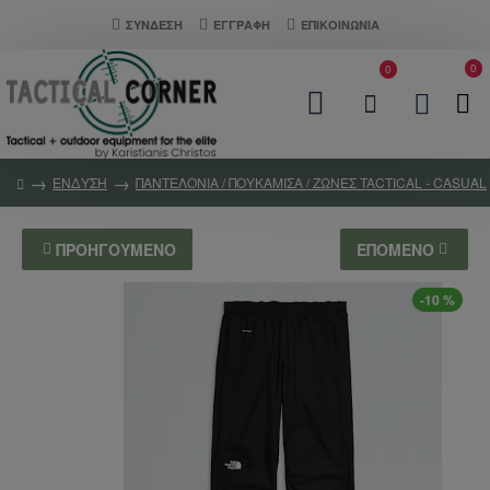
ΣΎΝΔΕΣΗ
ΕΓΓΡΑΦΗ
ΕΠΙΚΟΙΝΩΝΊΑ
0
0
ΕΝΔΥΣΗ
ΠΑΝΤΕΛΟΝΙΑ / ΠΟΥΚΑΜΙΣΑ / ΖΩΝΕΣ TACTICAL - CASUAL
ΠΡΟΗΓΟΎΜΕΝΟ
ΕΠΌΜΕΝΟ
-10 %