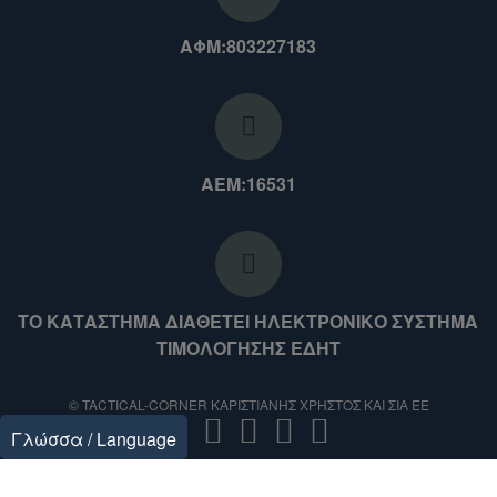
ΑΦΜ:803227183
ΑΕΜ:16531
ΤΟ ΚΑΤΑΣΤΗΜΑ ΔΙΑΘΕΤΕΙ ΗΛΕΚΤΡΟΝΙΚΟ ΣΥΣΤΗΜΑ
ΤΙΜΟΛΟΓΗΣΗΣ ΕΔΗΤ
© TACTICAL-CORNER ΚΑΡΙΣΤΙΑΝΗΣ ΧΡΗΣΤΟΣ ΚΑΙ ΣΙΑ ΕΕ
Γλώσσα / Language