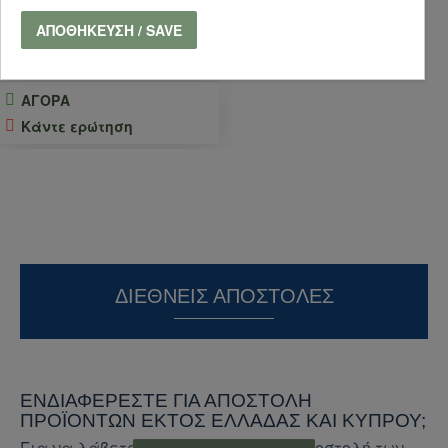
28,80€
32,00€
ΑΠΟΘΉΚΕΥΣΗ / SAVE
ΚΑΛΆΘΙ
ΑΓΟΡΑ
Κάντε ερώτηση
ΔΙΕΘΝΕΊΣ ΑΠΟΣΤΟΛΈΣ
ΕΝΔΙΑΦΈΡΕΣΤΕ ΓΙΑ ΑΠΟΣΤΟΛΉ
ΠΡΟΪΌΝΤΩΝ ΕΚΤΌΣ ΕΛΛΆΔΑΣ ΚΑΙ ΚΎΠΡΟΥ;
Για να λάβετε προσφορά για την αποστολή των