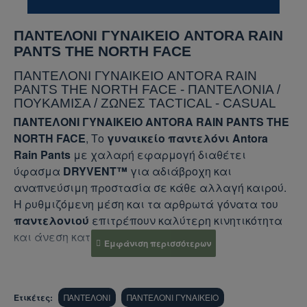
ΠΑΝΤΕΛΟΝΙ ΓΥΝΑΙΚΕΙΟ ANTORA RAIN
PANTS THE NORTH FACE
ΠΑΝΤΕΛΟΝΙ ΓΥΝΑΙΚΕΙΟ ANTORA RAIN
PANTS THE NORTH FACE - ΠΑΝΤΕΛΟΝΙΑ /
ΠΟΥΚΑΜΙΣΑ / ΖΩΝΕΣ TACTICAL - CASUAL
ΠΑΝΤΕΛΟΝΙ ΓΥΝΑΙΚΕΙΟ ANTORA RAIN PANTS THE
NORTH FACE
, Το
γυναικείο παντελόνι Antora
Rain Pants
με χαλαρή εφαρμογή διαθέτει
ύφασμα
DRYVENT™
για αδιάβροχη και
αναπνεύσιμη προστασία σε κάθε αλλαγή καιρού.
Η ρυθμιζόμενη μέση και τα αρθρωτά γόνατα του
παντελονιού
επιτρέπουν καλύτερη κινητικότητα
και άνεση κατά την εξερεύνηση.
Χαρακτηριστικά
Παντελονιού
:
Άνετη εφαρμογή
Ετικέτες:
ΠΑΝΤΕΛΟΝΙ
ΠΑΝΤΕΛΟΝΙ ΓΥΝΑΙΚΕΙΟ
Αδιάβροχο, αναπνεύσιμο, σφραγισμένο