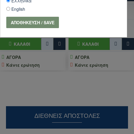
Ελληνικά
English
20,61€
18,00€
22,90€
20,00€
ΑΠΟΘΉΚΕΥΣΗ / SAVE
ΚΑΛΆΘΙ
ΚΑΛΆΘΙ
ΑΓΟΡΑ
ΑΓΟΡΑ
Κάντε ερώτηση
Κάντε ερώτηση
ΔΙΕΘΝΕΊΣ ΑΠΟΣΤΟΛΈΣ