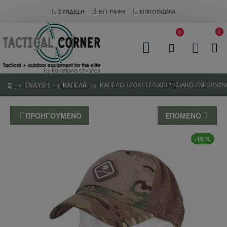
ΣΎΝΔΕΣΗ
ΕΓΓΡΑΦΗ
ΕΠΙΚΟΙΝΩΝΊΑ
0
0
ΕΝΔΥΣΗ
ΚΑΠΕΛΑ
ΚΑΠΈΛΟ ΤΖΌΚΕΪ ΕΠΙΧΕΙΡΗΣΙΑΚΌ EMERSO
ΠΡΟΗΓΟΎΜΕΝΟ
ΕΠΌΜΕΝΟ
-10 %