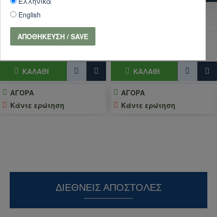
Ελληνικά
79,20€
88,00€
English
10,80€
12,00€
ΑΠΟΘΉΚΕΥΣΗ / SAVE
ΚΑΛΆΘΙ
ΚΑΛΆΘΙ
ΑΓΟΡΑ
ΑΓΟΡΑ
Κάντε ερώτηση
Κάντε ερώτηση
ΔΙΕΘΝΕΊΣ ΑΠΟΣΤΟΛΈΣ