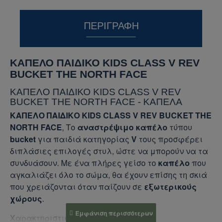
ΠΕΡΙΓΡΑΦΉ
ΚΑΠΕΛΟ ΠΑΙΔΙΚΟ KIDS CLASS V REV
BUCKET THE NORTH FACE
ΚΑΠΕΛΟ ΠΑΙΔΙΚΟ KIDS CLASS V REV
BUCKET THE NORTH FACE - ΚΑΠΕΛΑ
ΚΑΠΕΛΟ ΠΑΙΔΙΚΟ KIDS CLASS V REV BUCKET THE
NORTH FACE
, Το
αναστρέψιμο καπέλο
τύπου
bucket
για παιδιά κατηγορίας
V
τους προσφέρει
διπλάσιες επιλογές στυλ, ώστε να μπορούν να τα
συνδυάσουν. Με ένα πλήρες γείσο το
καπέλο
που
αγκαλιάζει όλο το σώμα, θα έχουν επίσης τη σκιά
που χρειάζονται όταν παίζουν σε
εξωτερικούς
χώρους
.
Χαρακτηριστικά
Καπέλου
: