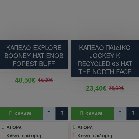
ΚΑΠΕΛΟ EXPLORE
ΚΑΠΕΛΟ ΠΑΙΔΙΚΟ
BOONEY HAT ENOB
JOCKEY K
FOREST BUFF
RECYCLED 66 HAT
THE NORTH FACE
40,50€
45,00€
23,40€
26,00€
ΚΑΛΆΘΙ
ΚΑΛΆΘΙ
ΑΓΟΡΑ
ΑΓΟΡΑ
Κάντε ερώτηση
Κάντε ερώτηση