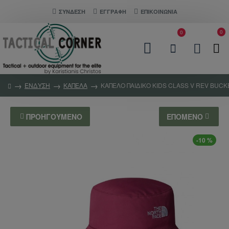
ΣΎΝΔΕΣΗ
ΕΓΓΡΑΦΗ
ΕΠΙΚΟΙΝΩΝΊΑ
0
0
ΕΝΔΥΣΗ
ΚΑΠΕΛΑ
ΚΑΠΕΛΟ ΠΑΙΔΙΚΟ KIDS CLASS V REV BUC
ΠΡΟΗΓΟΎΜΕΝΟ
ΕΠΌΜΕΝΟ
-10 %