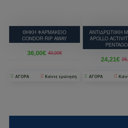
ΘΗΚΗ ΦΑΡΜΑΚΕΙΟ
ΑΝΤΙΔΡΩΤΙΙΚΗ 
CONDOR RIP AWAY
APOLLO ACTIVIT
PENTAGO
36,00€
40,00€
24,21€
26
ΑΓΟΡΑ
Κάντε ερώτηση
ΑΓΟΡΑ
Κάν