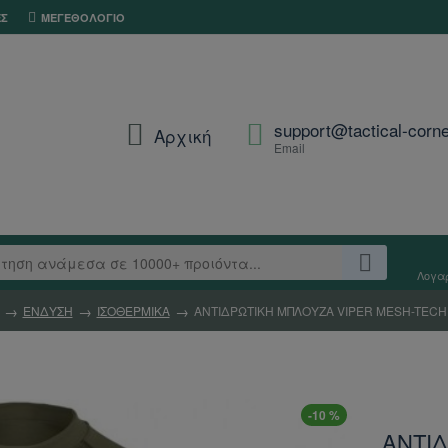
ΕΣ
ΜΕΓΕΘΟΛΌΓΙΟ
support@tactical-corne
Αρχική
Email
Λογα
ΕΝΔΥΣΗ
ΙΣΟΘΕΡΜΙΚΑ
ΑΝΤΙΔΡΩΤΙΚΗ ΜΠΛΟΥΖΑ VIPER MESH-TECH
-10 %
ΑΝΤΙ