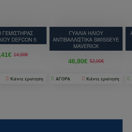
 ΓΕΜΙΣΤΗΡΑΣ
ΓΥΑΛΙA ΗΛΙΟΥ
ΛΙΟΥ DEFCON 5
ΑΝΤΙΒΑΛΛΙΣΤIΚΑ SWISSEYE
MAVERICK
,41€
14,90€
46,80€
52,00€
Κάντε ερώτηση
ΑΓΟΡΑ
Κάντε ερώτηση