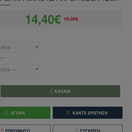
14,40€
16,00€
Σ
ΚΑΛΆΘΙ
ΑΓΟΡΑ
ΚΆΝΤΕ ΕΡΏΤΗΣΗ
ΕΠΙΘΥΜΗΤΌ
ΣΎΓΚΡΙΣΗ