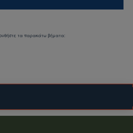
λουθήστε τα παρακάτω βήματα:
ου δέματος.