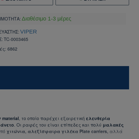
ΙΜΟΤΗΤΑ:
Διαθέσιμο 1-3 μέρες
ΕΥΑΣΤΗΣ:
VIPER
Σ:
TC-0003465
ές: 6862
 material
, το οποίο παρέχει εξαιρετική
ελευθερία
ι
άνετο
. Οι ραφές του είναι επίπεδες και πολύ
μαλακές
από
χιτώνια,
αλεξίσφαιρα γιλέκα Plate carriers,
αλλά