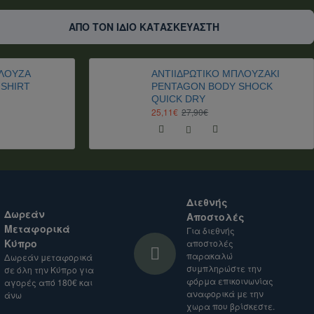
ΑΠΟ ΤΟΝ ΙΔΙΟ ΚΑΤΑΣΚΕΥΑΣΤΗ
ΠΛΟΥΖΑ
ΑΝΤΙΙΔΡΩΤΙΚΟ ΜΠΛΟΥΖΑΚΙ
 SHIRT
PENTAGON BODY SHOCK
QUICK DRY
25,11€
27,90€
Διεθνής
Δωρεάν
Αποστολές
Μεταφορικά
Για διεθνής
Κύπρο
αποστολές
παρακαλώ
Δωρεάν μεταφορικά
συμπληρώστε την
σε όλη την Κύπρο για
φόρμα επικοινωνίας
αγορές από 180€ και
αναφορικά με την
άνω
χωρα που βρίσκεστε.