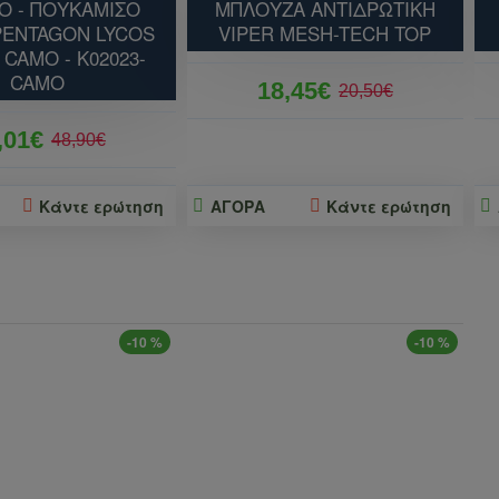
ΙΟ - ΠΟΥΚΑΜΙΣΟ
ΜΠΛΟΥΖΑ ΑΝΤΙΔΡΩΤΙΚΗ
PENTAGON LYCOS
VIPER MESH-TECH TOP
 CAMO - Κ02023-
CAMO
18,45€
20,50€
,01€
48,90€
Κάντε ερώτηση
ΑΓΟΡΑ
Κάντε ερώτηση
-10 %
-10 %