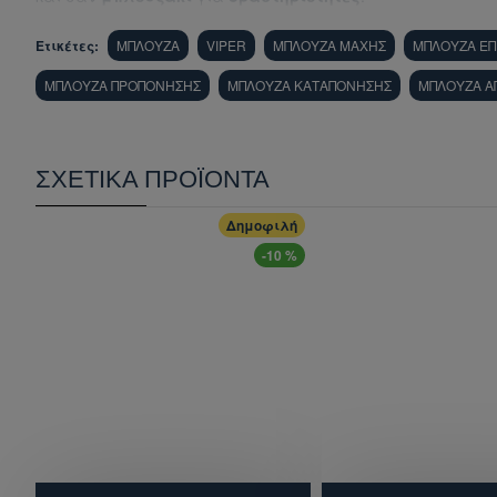
Ετικέτες:
ΜΠΛΟΥΖΑ
VIPER
ΜΠΛΟΥΖΑ ΜΑΧΗΣ
ΜΠΛΟΥΖΑ ΕΠ
ΜΠΛΟΥΖΑ ΠΡΟΠΟΝΗΣΗΣ
ΜΠΛΟΥΖΑ ΚΑΤΑΠΟΝΗΣΗΣ
ΜΠΛΟΥΖΑ Α
ΣΧΕΤΙΚΆ ΠΡΟΪΌΝΤΑ
Δημοφιλή
-10 %