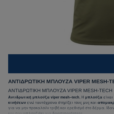
ΑΝΤΙΔΡΩΤΙΚΗ ΜΠΛΟΥΖΑ VIPER MESH-T
ΑΝΤΙΔΡΩΤΙΚΗ ΜΠΛΟΥΖΑ VIPER MESH-TECH 
Αντιδρωτική μπλούζα viper mesh–tech
, Η
μπλούζα
είναι
κινήσεων
ενώ ταυτόχρονα στηρίζει τους μυς και
απομακ
για να μην προκαλούν τριβή και ερεθισμό στο δέρμα. Ιδα
και σαν
μπλουζάκι
για
δραστηριότητες
.