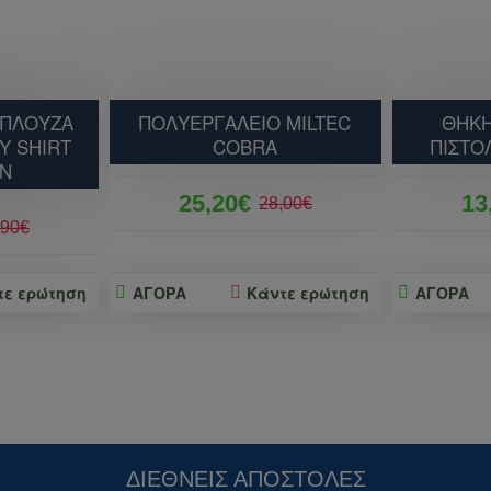
ΜΠΛΟΥΖΑ
ΠΟΛΥΕΡΓΑΛΕΙΟ MILTEC
ΘΗΚΗ
Y SHIRT
COBRA
ΠΙΣΤΟ
N
25,20€
13
28,00€
,90€
τε ερώτηση
ΑΓΟΡΑ
Κάντε ερώτηση
ΑΓΟΡΑ
ΔΙΕΘΝΕΊΣ ΑΠΟΣΤΟΛΈΣ