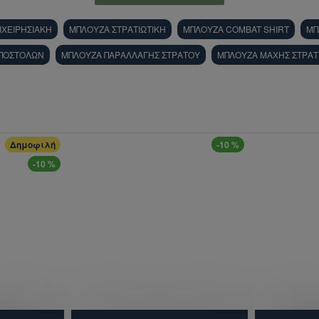
ΙΧΕΙΡΗΣΙΑΚΗ
ΜΠΛΟΥΖΑ ΣΤΡΑΤΙΩΤΙΚΗ
ΜΠΛΟΥΖΑ COMBAT SHIRT
ΜΠ
ΠΟΣΤΟΛΩΝ
ΜΠΛΟΥΖΑ ΠΑΡΑΛΛΑΓΗΣ ΣΤΡΑΤΟΥ
ΜΠΛΟΥΖΑ ΜΑΧΗΣ ΣΤΡΑΤ
Δημοφιλή
-10 %
-10 %