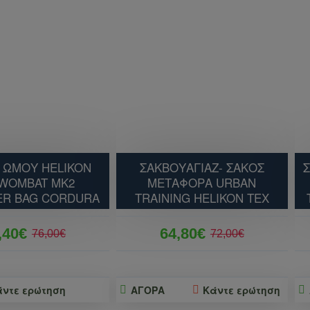
 ΩΜΟΥ HELIKON
ΣΑΚΒΟΥΑΓΙΑΖ- ΣΑΚΟΣ
 WOMBAT MK2
ΜΕΤΑΦΟΡΑ URBAN
ER BAG CORDURA
TRAINING HELIKON TEX
,40€
64,80€
76,00€
72,00€
άντε ερώτηση
ΑΓΟΡΑ
Κάντε ερώτηση