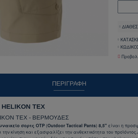
ΔΙΑΘΕΣ
ΚΑΤΑΣΚ
ΚΩΔΙΚΟ
Προβολ
ΠΕΡΙΓΡΑΦΉ
 HELIKON TEX
IKON TEX - ΒΕΡΜΟΥΔΕΣ
υναικείο σορτς OTP
(
Outdoor Tactical Pants
)
8,5"
είναι η προσ
ζει την κίνηση και εξασφαλίζει την ανθεκτικότητα του προϊόντο