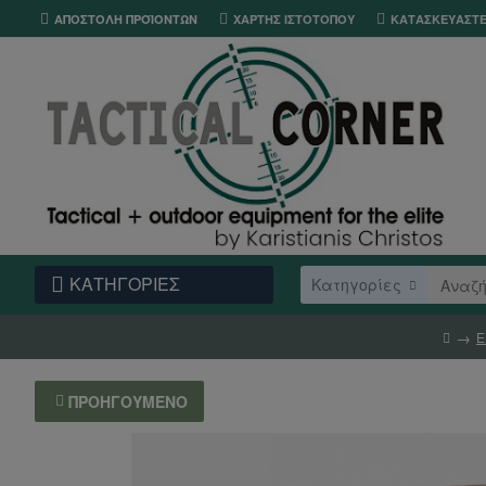
ΑΠΟΣΤΟΛΉ ΠΡΟΪΌΝΤΩΝ
ΧΆΡΤΗΣ ΙΣΤΌΤΟΠΟΥ
ΚΑΤΑΣΚΕΥΑΣΤ
ΚΑΤΗΓΟΡΙΕΣ
Κατηγορίες
Ε
ΠΡΟΗΓΟΎΜΕΝΟ