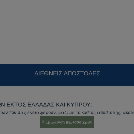
ΔΙΕΘΝΕΊΣ ΑΠΟΣΤΟΛΈΣ
Ν ΕΚΤΌΣ ΕΛΛΆΔΑΣ ΚΑΙ ΚΎΠΡΟΥ;
των που σας ενδιαφέρουν, μαζί με το κόστος αποστολής, ακο
κεκριμένο προϊόν)
.