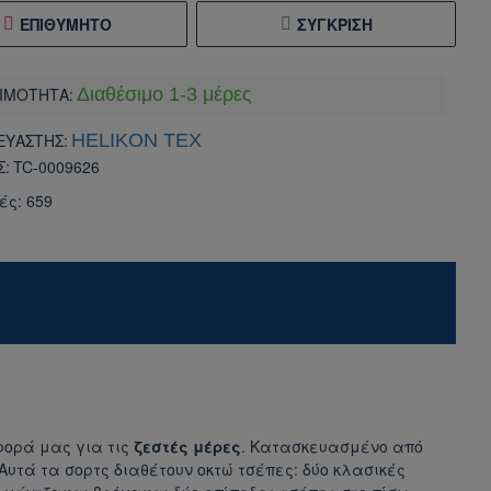
ΕΠΙΘΥΜΗΤΌ
ΣΎΓΚΡΙΣΗ
ΙΜΟΤΗΤΑ:
Διαθέσιμο 1-3 μέρες
ΕΥΑΣΤΗΣ:
HELIKON TEX
Σ:
TC-0009626
ές: 659
φορά μας για τις
ζεστές μέρες
. Κατασκευασμένο από
ς.Αυτά τα σορτς διαθέτουν οκτώ τσέπες: δύο κλασικές