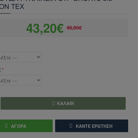
ON TEX
43,20€
48,00€
Σ
ΚΑΛΆΘΙ
ΑΓΟΡΑ
ΚΆΝΤΕ ΕΡΏΤΗΣΗ