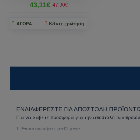
43,11€
47,90€
ΑΓΟΡΑ
Κάντε ερώτηση
ΕΝΔΙΑΦΈΡΕΣΤΕ ΓΙΑ ΑΠΟΣΤΟΛΉ ΠΡΟΪΌΝΤΩ
Για να λάβετε προσφορά για την αποστολή των προϊόν
1. Επικοινωνήστε μαζί μας:
Συμπληρώστε τη
φόρμα επικοινωνίας (για το συγ