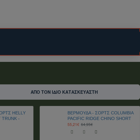
ου δέματος.
ΑΠΟ ΤΟΝ ΙΔΙΟ ΚΑΤΑΣΚΕΥΑΣΤΗ
ΟΡΤΣ HELLY
ΒΕΡΜΟΥΔΑ - ΣΟΡΤΣ COLUMBIA
 TRUNK -
PACIFIC RIDGE CHINO SHORT
55,21€
64,95€