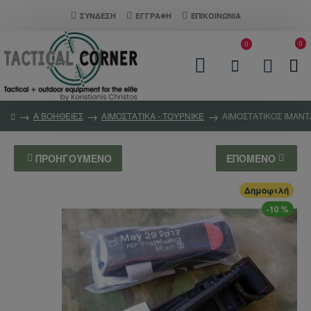
ΣΎΝΔΕΣΗ
ΕΓΓΡΑΦΗ
ΕΠΙΚΟΙΝΩΝΊΑ
0
0
Α ΒΟΗΘΕΙΕΣ
ΑΙΜΟΣΤΑΤΙΚΑ - ΤΟΥΡΝΙΚΕ
ΑΙΜΟΣΤΑΤΙΚΟΣ ΙΜΑΝΤ
ΠΡΟΗΓΟΎΜΕΝΟ
ΕΠΌΜΕΝΟ
Δημοφιλή
-10 %