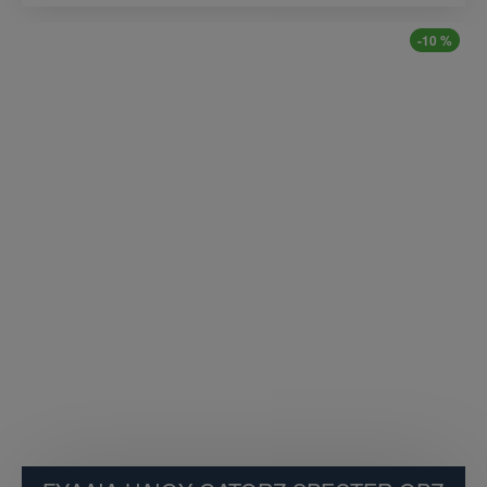
-10 %