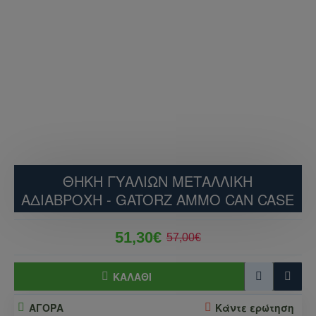
ΘΉΚΗ ΓΥΑΛΙΏΝ ΜΕΤΑΛΛΙΚΉ
ΑΔΙΆΒΡΟΧΗ - GATORZ AMMO CAN CASE
51,30€
57,00€
ΚΑΛΆΘΙ
ΑΓΟΡΑ
Κάντε ερώτηση