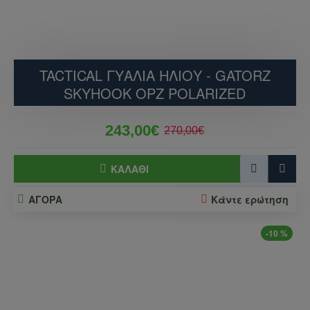
TACTICAL ΓΥΑΛΙΆ ΗΛΊΟΥ - GATORZ
SKYHOOK OPZ POLARIZED
243,00€
270,00€
ΚΑΛΆΘΙ
ΑΓΟΡΑ
Κάντε ερώτηση
-10 %