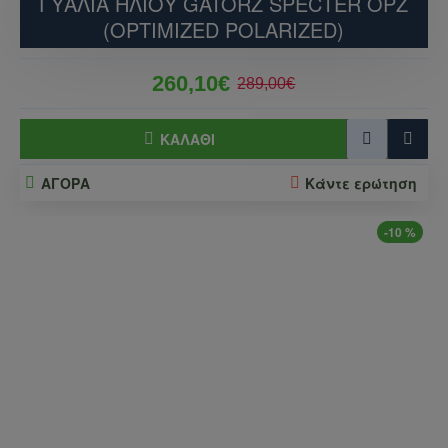
ΓΥΑΛΙΆ ΗΛΊΟΥ GATORZ SPECTER OPZ
(OPTIMIZED POLARIZED)
260,10€
289,00€
ΚΑΛΆΘΙ
ΑΓΟΡΑ
Κάντε ερώτηση
-10 %