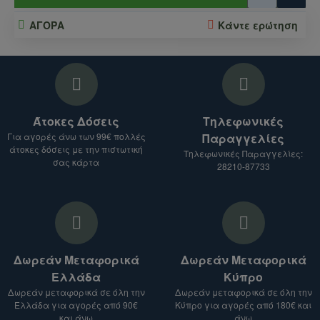
ΑΓΟΡΑ
Κάντε ερώτηση
Άτοκες Δόσεις
Τηλεφωνικές
Για αγορές άνω των 99€ πολλές
Παραγγελίες
άτοκες δόσεις με την πιστωτική
Τηλεφωνικές Παραγγελίες:
σας κάρτα
28210-87733
Δωρεάν Μεταφορικά
Δωρεάν Μεταφορικά
Ελλάδα
Κύπρο
Δωρεάν μεταφορικά σε όλη την
Δωρεάν μεταφορικά σε όλη την
Ελλάδα για αγορές από 90€
Κύπρο για αγορές από 180€ και
και άνω
άνω