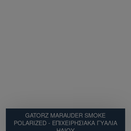
GATORZ MARAUDER SMOKE
POLARIZED - ΕΠΙΧΕΙΡΗΣΙΑΚΆ ΓΥΑΛΙΆ
ΗΛΊΟΥ