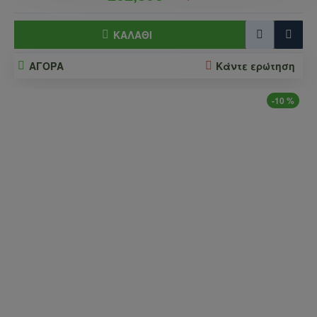
ΚΑΛΆΘΙ
ΑΓΟΡΑ
Κάντε ερώτηση
-10 %