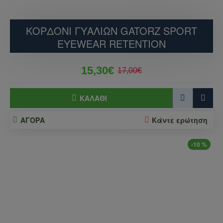
ΚΟΡΔΌΝΙ ΓΥΑΛΙΏΝ GATORZ SPORT
EYEWEAR RETENTION
15,30€
17,00€
ΚΑΛΆΘΙ
ΑΓΟΡΑ
Κάντε ερώτηση
-10 %