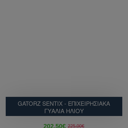
GATORZ SENTIX - ΕΠΙΧΕΙΡΗΣΙΑΚΆ
ΓΥΑΛΙΆ ΗΛΊΟΥ
202,50€
225,00€