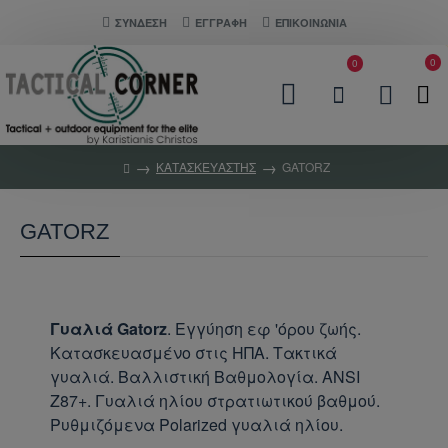
ΣΎΝΔΕΣΗ
ΕΓΓΡΑΦΗ
ΕΠΙΚΟΙΝΩΝΊΑ
0
0
ΚΑΤΑΣΚΕΥΑΣΤΉΣ
GATORZ
GATORZ
Γυαλιά Gatorz
.
Εγγύηση εφ 'όρου ζωής.
Κατασκευασμένο στις ΗΠΑ.
Τακτικά
γυαλιά.
Βαλλιστική Βαθμολογία.
ANSI
Z87+.
Γυαλιά ηλίου στρατιωτικού βαθμού.
Ρυθμιζόμενα Polarized γυαλιά ηλίου.