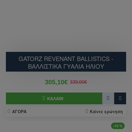
GATORZ REVENANT BALLISTICS -
ΒΑΛΛΙΣΤΙΚΆ ΓΥΑΛΙΆ ΗΛΊΟΥ
305,10€
339,00€
ΚΑΛΆΘΙ
ΑΓΟΡΑ
Κάντε ερώτηση
-10 %