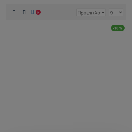
0
-10 %